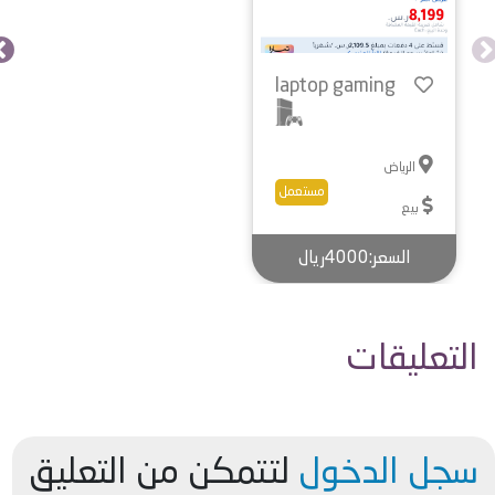
laptop ‎gaming ‎
الرياض
مستعمل
بيع
السعر:4000ريال
التعليقات
سجل الدخول
لتتمكن من التعليق