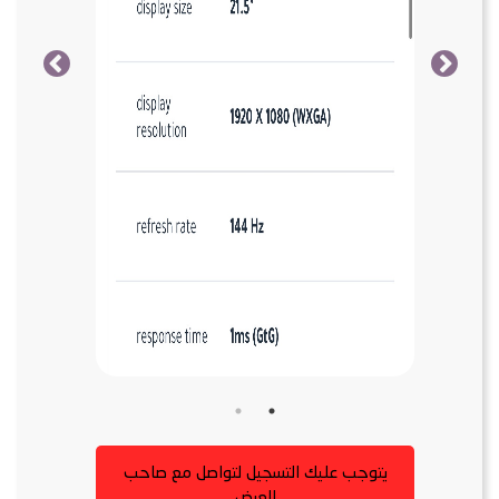
يتوجب عليك التسجيل لتواصل مع صاحب
العرض