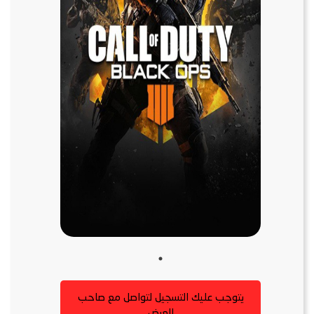
يتوجب عليك التسجيل لتواصل مع صاحب
العرض