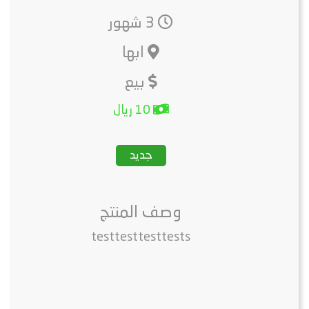
3 شهور
ابها
بيع
10 ريال
جديد
وصف المنتج
testtesttesttests