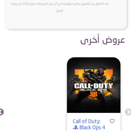
عند الاتفاق بين الطرفين، نخلي مسؤوليتنا عن أي ضرر ناتج وبذلك ننصح بالتأكد من جودة
المنتج
عروض أخرى
Call of Duty:
Black Ops 4