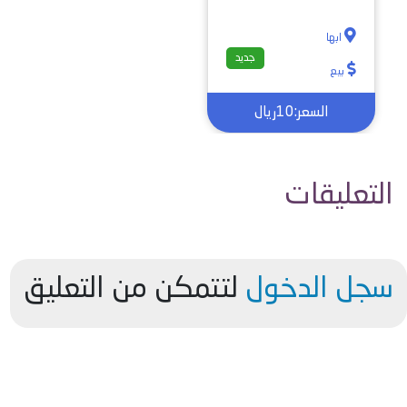
ابها
جديد
بيع
السعر:10ريال
التعليقات
سجل الدخول
لتتمكن من التعليق