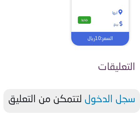
ابها
جديد
بيع
السعر:10ريال
التعليقات
سجل الدخول
لتتمكن من التعليق