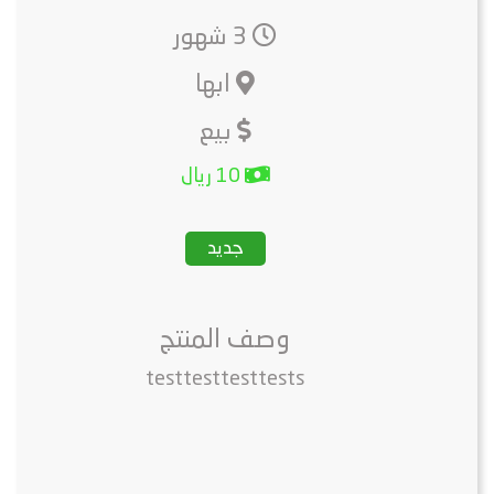
3 شهور
ابها
بيع
10 ريال
جديد
وصف المنتج
testtesttesttests