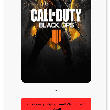
يتوجب عليك التسجيل لتواصل مع صاحب
العرض