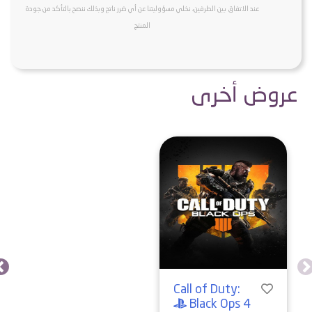
عند الاتفاق بين الطرفين، نخلي مسؤوليتنا عن أي ضرر ناتج وبذلك ننصح بالتأكد من جودة
المنتج
عروض أخرى
Call of Duty:
Black Ops 4